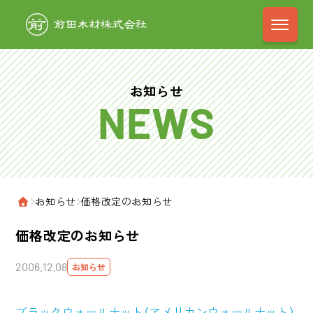
前田木材株式会
お知らせ
›
お知らせ
›
価格改定のお知らせ
ホーム
価格改定のお知らせ
2006.12.08
お知らせ
ブラックウォールナット（アメリカンウォールナット）