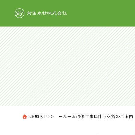
前田木材株式
›
お知らせ
›
ショールーム改修工事に伴う休館のご案内
ホーム