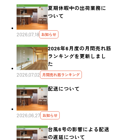
夏期休暇中の出荷業務に
ついて
2026.07.18
お知らせ
2026年6月度の月間売れ筋
ランキングを更新しまし
た
2026.07.02
月間売れ筋ランキング
配送について
2026.06.27
お知らせ
台風6号の影響による配送
の遅延について