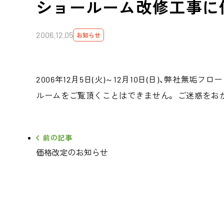
ショールーム改修工事に
2006.12.05
お知らせ
2006年12月5日(火)～12月10日(日)、弊社無
ルームをご覧頂くことはできません。 ご迷惑をお
前の記事
価格改定のお知らせ