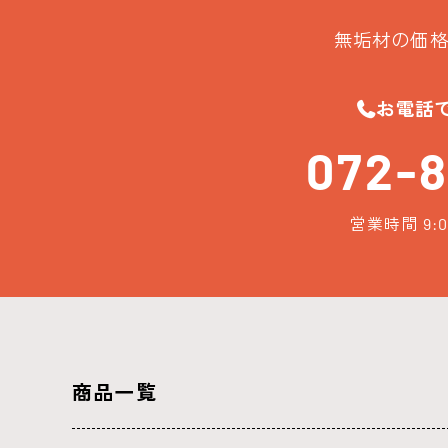
無垢材の価格
お電話
072-8
営業時間 9:0
商品一覧