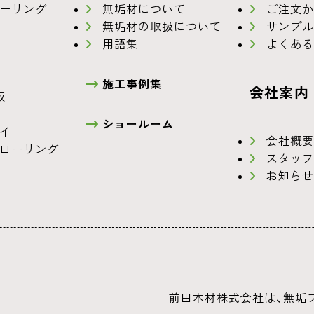
ーリング
無垢材について
ご注文か
無垢材の取扱について
サンプル
用語集
よくある
施工事例集
会社案内
板
ショールーム
イ
会社概要
ローリング
スタッフ
お知らせ
前田木材株式会社は、無垢フ