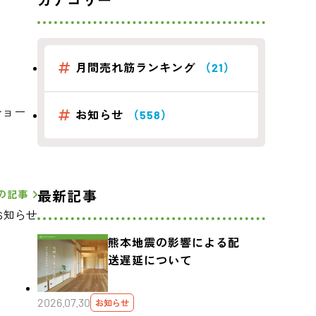
カテゴリー
月間売れ筋ランキング
（21）
ショー
お知らせ
（558）
最新記事
の記事
お知らせ
熊本地震の影響による配
送遅延について
2026.07.30
お知らせ