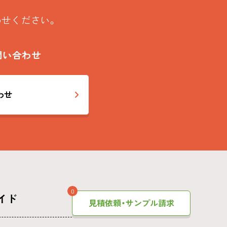
わせください。
問い合わせ
わせ
0
イド
見積依頼・サンプル請求