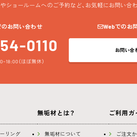
やショールームへのご予約など、お気軽にお問い合
でのお問い合わせ
Webでのお
54-0110
お問い合
0~18:00（ほぼ無休）
無垢材とは？
ご利用ガ
ーリング
無垢材について
ご注文か