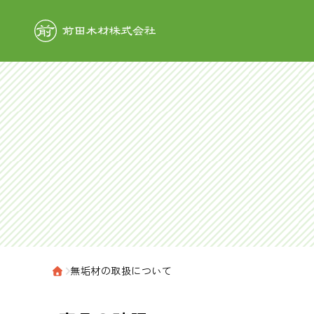
前田木材株式
›
無垢材の取扱について
ホーム