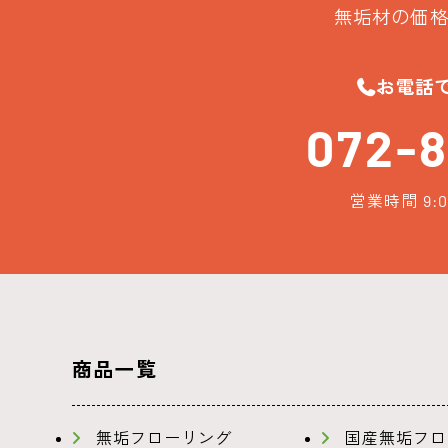
無垢材の価格
お電話
072-8
営業時間 9:0
商品一覧
無垢フローリング
国産無垢フロ