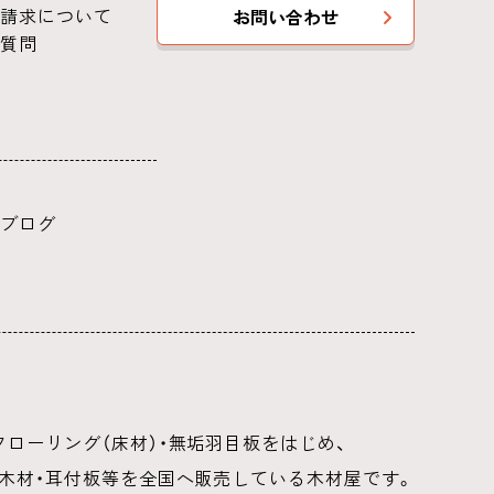
請求について
お問い合わせ
質問
ブログ
ローリング（床材）・無垢羽目板をはじめ、
用木材・耳付板等を全国へ販売している木材屋です。