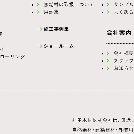
無垢材の取扱について
サンプル
用語集
よくある
施工事例集
会社案内
板
ショールーム
イ
会社概要
ローリング
スタッフ
お知らせ
前田木材株式会社は、無垢フ
自然素材・建築建材・外装