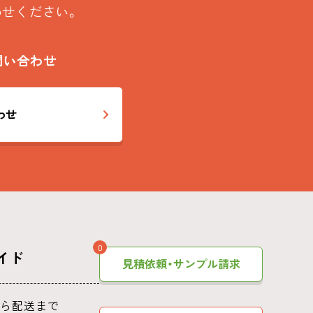
わせください。
問い合わせ
わせ
0
イド
見積依頼・サンプル請求
ら配送まで