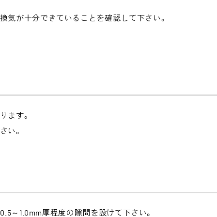
の換気が十分できていることを確認して下さい。
ります。
さい。
.5～1.0mm厚程度の隙間を設けて下さい。