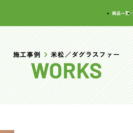
会社
商品一覧
施工事例
米松／ダグラスファー