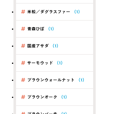
米松／ダグラスファー
（1）
青森ひば
（1）
国産アサダ
（1）
サーモウッド
（1）
ブラウンウォールナット
（1）
ブラウンオーク
（1）