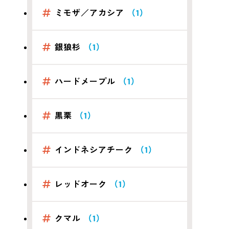
ミモザ／アカシア
（1）
銀狼杉
（1）
ハードメープル
（1）
黒栗
（1）
インドネシアチーク
（1）
レッドオーク
（1）
クマル
（1）