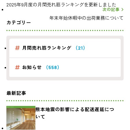
2025年9月度の月間売れ筋ランキングを更新しました
次の記事
年末年始休暇中の出荷業務について
カテゴリー
月間売れ筋ランキング
（21）
お知らせ
（558）
最新記事
熊本地震の影響による配送遅延につ
いて