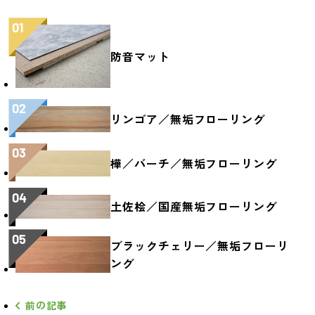
01
防音マット
02
リンゴア／無垢フローリング
03
樺／バーチ／無垢フローリング
04
土佐桧／国産無垢フローリング
05
ブラックチェリー／無垢フローリ
ング
前の記事