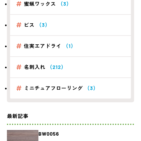
蜜蝋ワックス
（3）
ビス
（3）
住実エアドライ
（1）
名刺入れ
（212）
ミニチュアフローリング
（3）
最新記事
BW0056