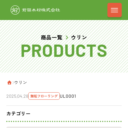
前田木材株式会
商品一覧
ウリン
›
ウリン
ホーム
UL0001
2025.04.28
無垢フローリング
カテゴリー