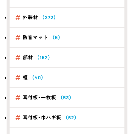
外装材
（272）
防音マット
（5）
部材
（152）
框
（40）
耳付板・一枚板
（53）
耳付板・巾ハギ板
（62）