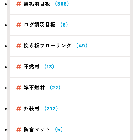
無垢羽目板
（306）
ログ調羽目板
（6）
挽き板フローリング
（49）
不燃材
（13）
準不燃材
（22）
外装材
（272）
防音マット
（5）