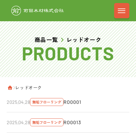
前田木材株式会
商品一覧
レッドオーク
›
レッドオーク
ホーム
RO0001
2025.04.28
無垢フローリング
RO0013
2025.04.28
無垢フローリング