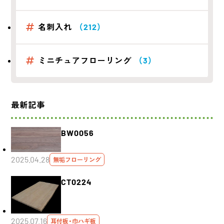
名刺入れ
（212）
ミニチュアフローリング
（3）
最新記事
BW0056
2025.04.28
無垢フローリング
CT0224
2025.07.16
耳付板・巾ハギ板