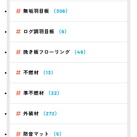
無垢羽目板
（306）
ログ調羽目板
（6）
挽き板フローリング
（49）
不燃材
（13）
準不燃材
（22）
外装材
（272）
防音マット
（5）