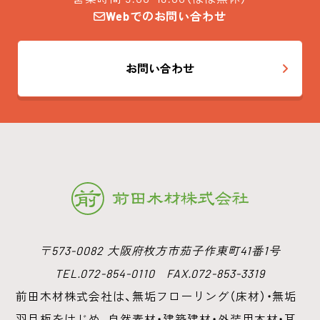
Webでのお問い合わせ
お問い合わせ
〒573-0082 大阪府枚方市茄子作東町41番1号
TEL.072-854-0110 FAX.072-853-3319
前田木材株式会社は、無垢フローリング（床材）・無垢
羽目板をはじめ、
自然素材・建築建材・外装用木材・耳