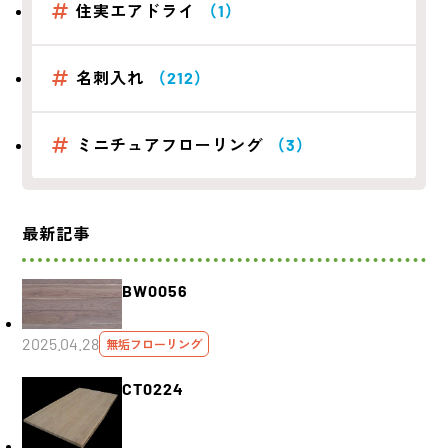
住実エアドライ
（1）
名刺入れ
（212）
ミニチュアフローリング
（3）
最新記事
BW0056
2025.04.28
無垢フローリング
CT0224