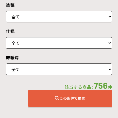
塗装
仕様
床暖房
756
該当する商品：
件
この条件で検索