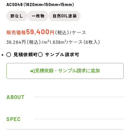
AC0048（1820mm×150mm×15mm）
節なし
一枚物
自然OIL塗装
59,400
販売価格
円
（税込）/ケース
36,264円（税込）/m²
1.638m²/ケース（6枚入）
見積依頼可
サンプル請求可
見積依頼・サンプル請求に追加
ABOUT
SPEC