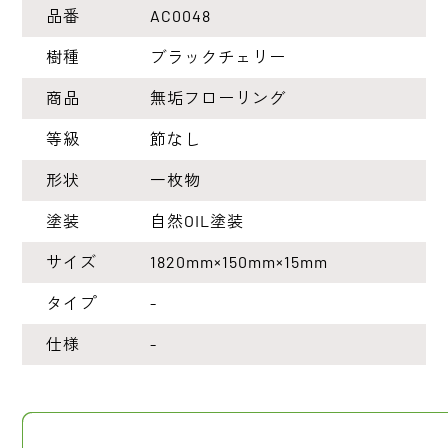
品番
AC0048
樹種
ブラックチェリー
商品
無垢フローリング
等級
節なし
形状
一枚物
塗装
自然OIL塗装
サイズ
1820mm×150mm×15mm
タイプ
-
仕様
-