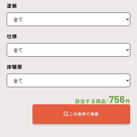
塗装
仕様
床暖房
756
該当する商品：
件
この条件で検索