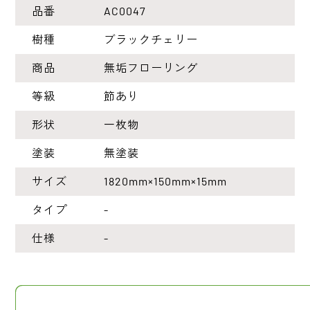
品番
AC0047
樹種
ブラックチェリー
商品
無垢フローリング
等級
節あり
形状
一枚物
塗装
無塗装
サイズ
1820mm×150mm×15mm
タイプ
-
仕様
-