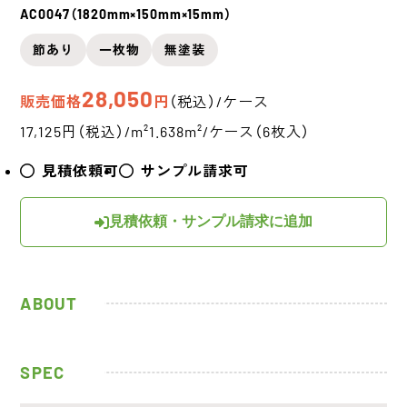
AC0047（1820mm×150mm×15mm）
節あり
一枚物
無塗装
28,050
販売価格
円
（税込）/ケース
17,125円（税込）/m²
1.638m²/ケース（6枚入）
見積依頼可
サンプル請求可
見積依頼・サンプル請求に追加
ABOUT
SPEC