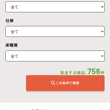
仕様
床暖房
756
該当する商品：
件
この条件で検索