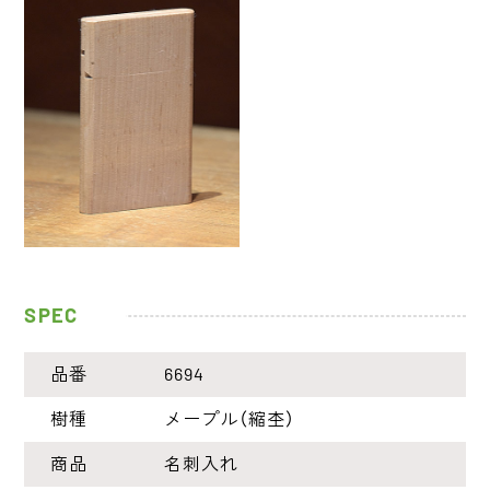
SPEC
品番
6694
樹種
メープル（縮杢）
商品
名刺入れ