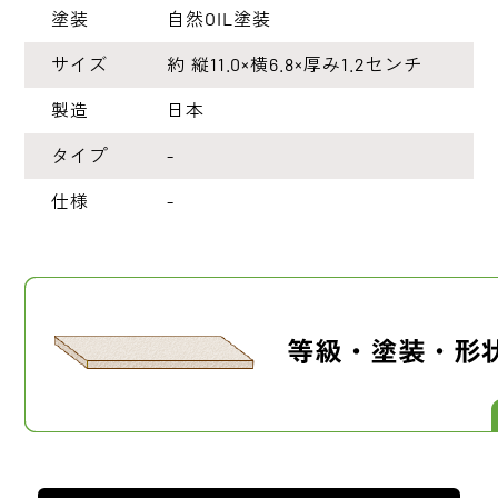
塗装
自然OIL塗装
サイズ
約 縦11.0×横6.8×厚み1.2センチ
製造
日本
タイプ
-
仕様
-