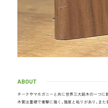
ABOUT
チークやマホガニーと共に世界三大銘木の一つに
木質は重硬で衝撃に強く、強度と粘りがあり、また