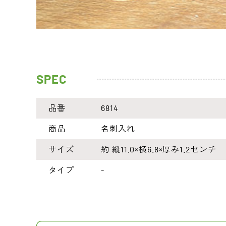
SPEC
品番
6814
商品
名刺入れ
サイズ
約 縦11.0×横6.8×厚み1.2センチ
タイプ
-