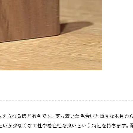
数えられるほど有名です。落ち着いた色合いと重厚な木目から
狂いが少なく加工性や着色性も良いという特性を持ちます。