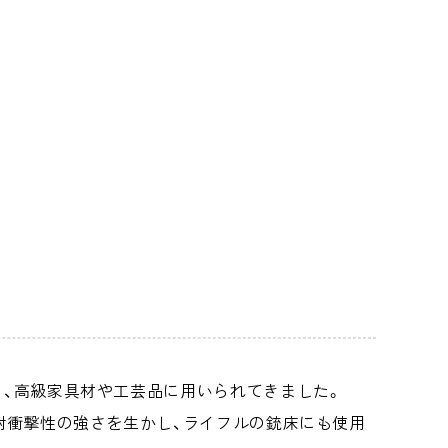
、高級家具材や工芸品に用いられてきました。
耐衝撃性の強さを生かし、ライフルの銃床にも使用