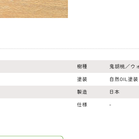
樹種
鬼胡桃／ウ
塗装
自然OIL塗装
製造
日本
仕様
-