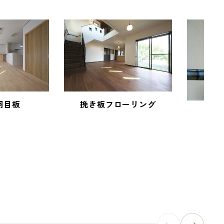
羽目板
挽き板フローリング