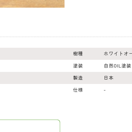
樹種
ホワイトオ
塗装
自然OIL塗装
製造
日本
仕様
-