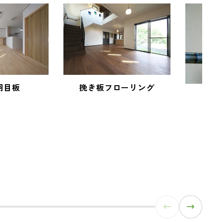
羽目板
挽き板フローリング