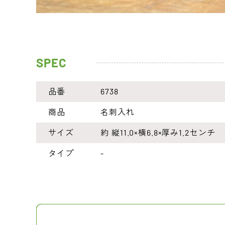
SPEC
品番
6738
商品
名刺入れ
サイズ
約 縦11.0×横6.8×厚み1.2センチ
タイプ
-