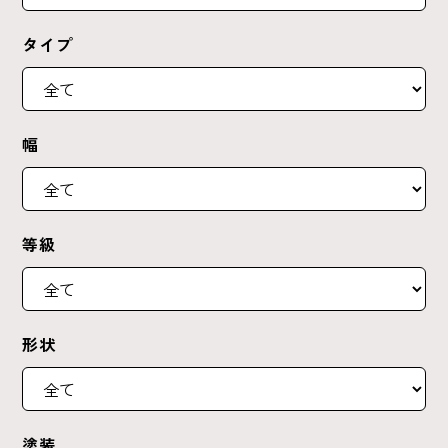
タイプ
幅
等級
形状
塗装