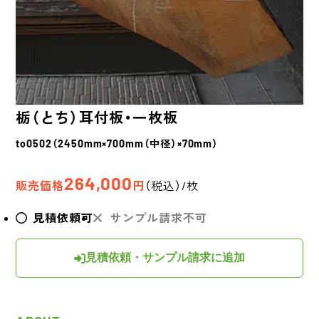
栃（とち）
耳付板・一枚板
to0502（2450mm×700mm（中径）×70mm）
264,000
販売価格
円
（税込）/枚
見積依頼可
サンプル請求不可
見積依頼・サンプル請求に追加