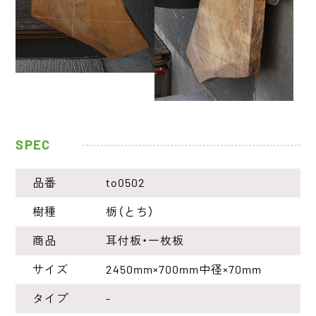
SPEC
品番
to0502
樹種
栃（とち）
商品
耳付板・一枚板
サイズ
2450mm×700mm中径×70mm
タイプ
-