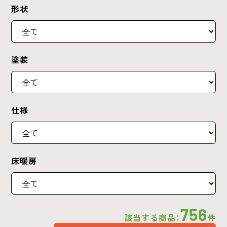
形状
塗装
仕様
床暖房
756
該当する商品：
件