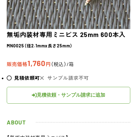
無垢内装材専用ミニビス 25mm 600本入
MN0025（径2.1mmx長さ25mm）
1,760
販売価格
円
（税込）/箱
見積依頼可
サンプル請求不可
見積依頼・サンプル請求に追加
ABOUT