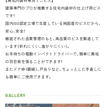
【無垢内装材専用ミニビス】
建築専門のプロが推薦する住宅内装材の仕上げ用ビス
です！
国内ISO認定工場で生産している純国産のビスだから、
安心、安全！
徹底された品質管理のもと、高品質のビスを製造して
います（折れにくい、曲がりにくい）。
お手持ちの電動インパクトドライバーで、簡単に無垢
の羽目板を張ることができます！
またドア枠（額縁）、戸当りなど、ちょっとした手直しに
も簡単にご使用できます。
GALLERY