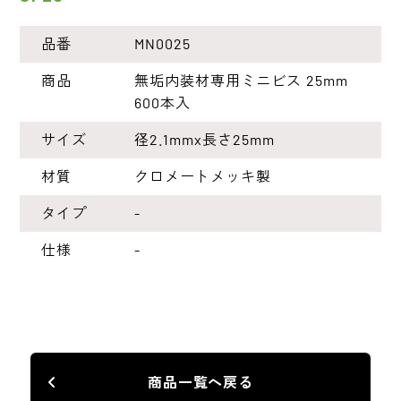
品番
MN0025
商品
無垢内装材専用ミニビス 25mm
600本入
サイズ
径2.1mmx長さ25mm
材質
クロメートメッキ製
タイプ
-
仕様
-
商品一覧へ戻る