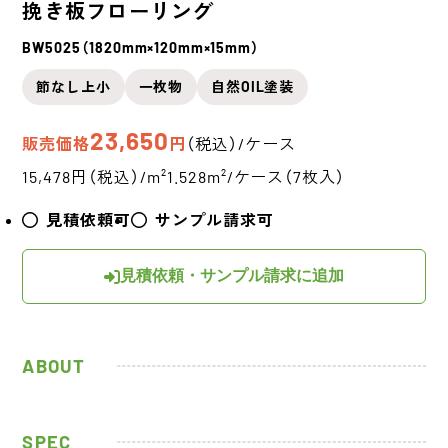
挽き板フローリング
BW5025（1820mm×120mm×15mm）
節なし上小
一枚物
自然OIL塗装
23,650
販売価格
円
（税込）/ケース
15,478円（税込）/m²
1.528m²/ケース（7枚入）
見積依頼可
サンプル請求可
見積依頼・サンプル請求に追加
ABOUT
SPEC