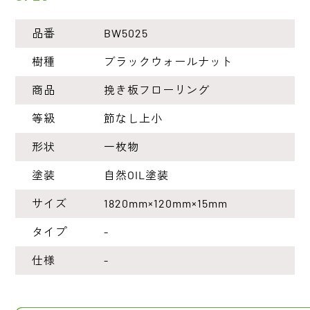
品番
BW5025
樹種
ブラックウォールナット
商品
挽き板フローリング
等級
節なし上小
形状
一枚物
塗装
自然OIL塗装
サイズ
1820mm×120mm×15mm
タイプ
-
仕様
-