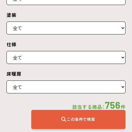
塗装
仕様
床暖房
756
該当する商品：
件
この条件で検索