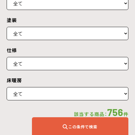
塗装
仕様
床暖房
756
該当する商品：
件
この条件で検索