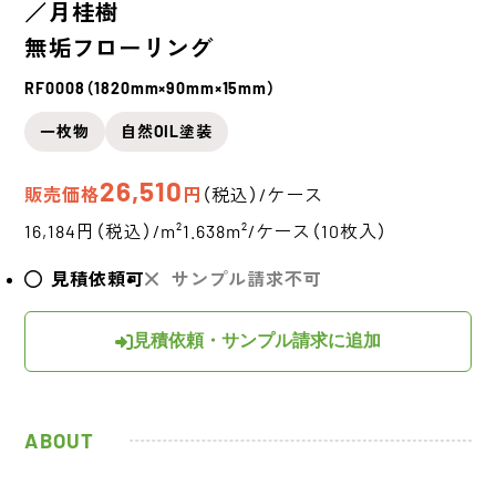
／月桂樹
無垢フローリング
RF0008（1820mm×90mm×15mm）
一枚物
自然OIL塗装
26,510
販売価格
円
（税込）/ケース
16,184円（税込）/m²
1.638m²/ケース（10枚入）
見積依頼可
サンプル請求不可
見積依頼・サンプル請求に追加
ABOUT