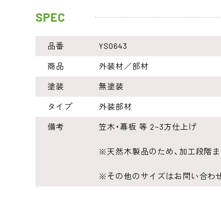
SPEC
品番
YS0643
商品
外装材／部材
塗装
無塗装
タイプ
外装部材
備考
笠木・幕板 等 2~3方仕上げ
※天然木製品のため、加工段階
※その他のサイズはお問い合わ