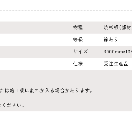
樹種
焼杉板（部材
等級
節あり
サイズ
3900mm×1
仕様
受注生産品
または施工後に割れが入る場合があります。
せください。