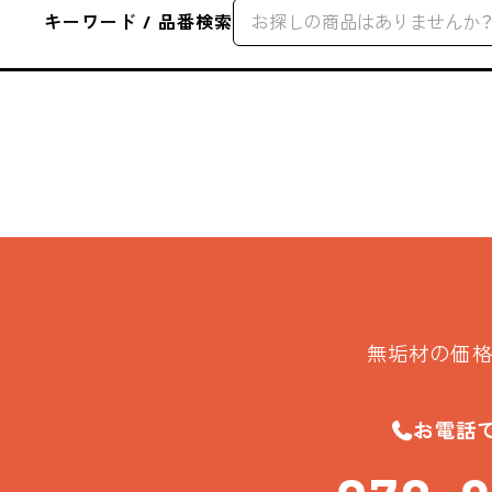
キーワード / 品番検索
無垢材の価格
お電話