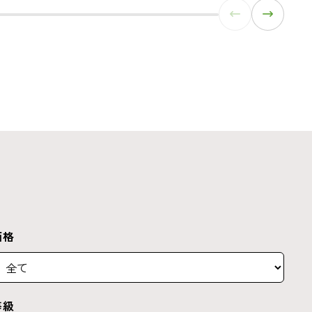
価格
等級