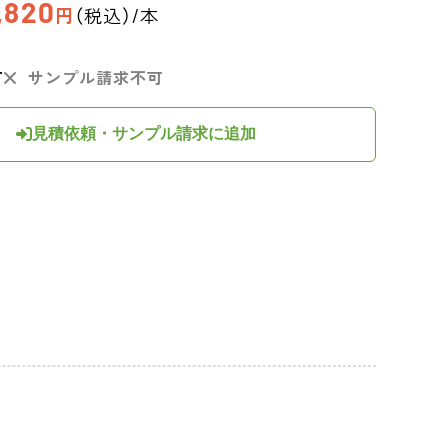
,820
円
（税込）/本
可
サンプル請求不可
見積依頼・サンプル請求に追加