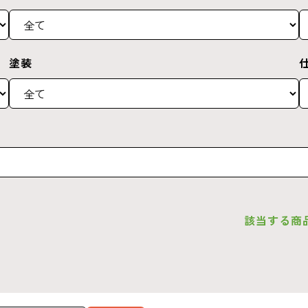
塗装
該当する商