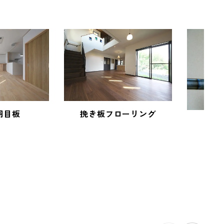
羽目板
挽き板フローリング