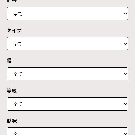
価格
タイプ
幅
等級
形状