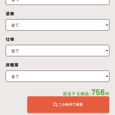
塗装
仕様
床暖房
756
該当する商品：
件
この条件で検索