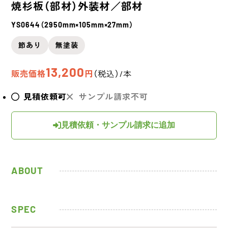
焼杉板（部材）
外装材／部材
YS0644（2950mm×105mm×27mm）
節あり
無塗装
13,200
販売価格
円
（税込）/本
見積依頼可
サンプル請求不可
見積依頼・サンプル請求に追加
ABOUT
SPEC