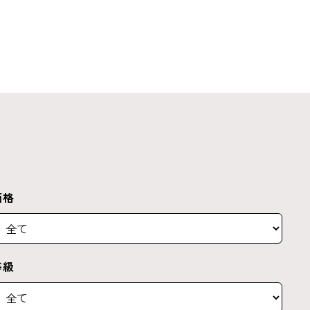
価格
等級