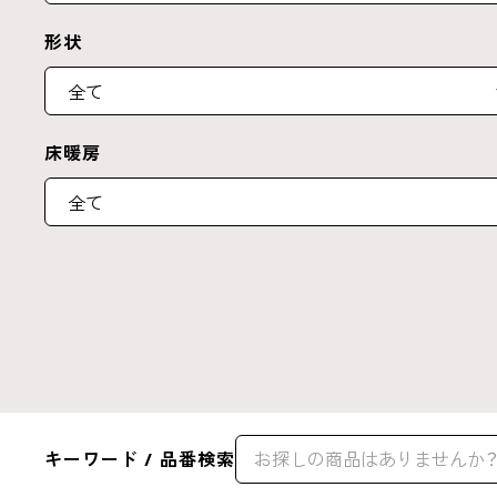
形状
床暖房
キーワード / 品番検索