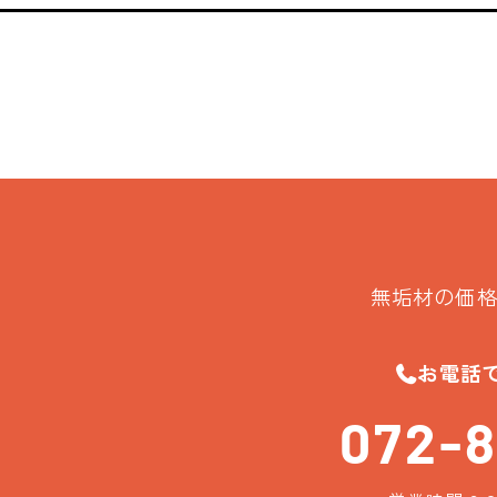
無垢材の価格
お電話
072-8