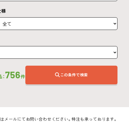
仕様
756
この条件で検索
品：
件
はメールにてお問い合わせください。特注も承っております。