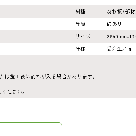
樹種
焼杉板（部材
等級
節あり
サイズ
2950mm×10
仕様
受注生産品
または施工後に割れが入る場合があります。
せください。