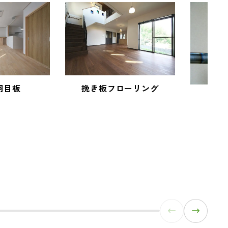
羽目板
挽き板フローリング