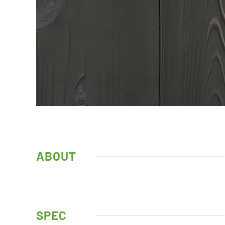
ABOUT
SPEC