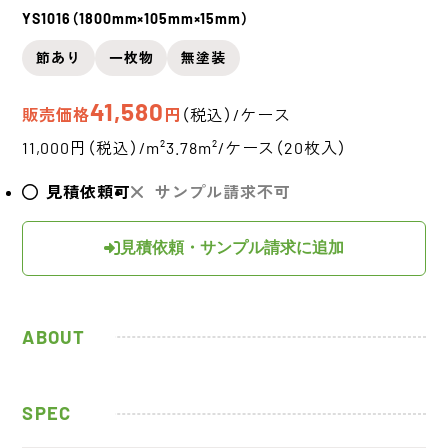
YS1016（1800mm×105mm×15mm）
節あり
一枚物
無塗装
41,580
販売価格
円
（税込）/ケース
11,000円（税込）/m²
3.78m²/ケース（20枚入）
見積依頼可
サンプル請求不可
見積依頼・サンプル請求に追加
ABOUT
SPEC