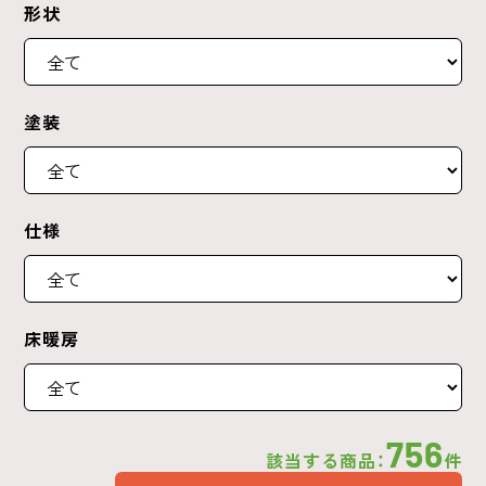
形状
塗装
仕様
床暖房
756
該当する商品：
件