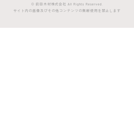
© 前田木材株式会社 All Rights Reserved.
サイト内の画像及びその他コンテンツの無断使用を禁止します