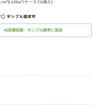
）/m²
6.435m²/ケース（10枚入）
可
サンプル請求可
見積依頼・サンプル請求に追加