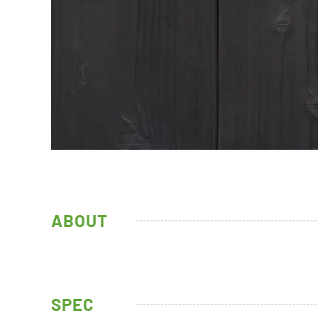
ABOUT
SPEC