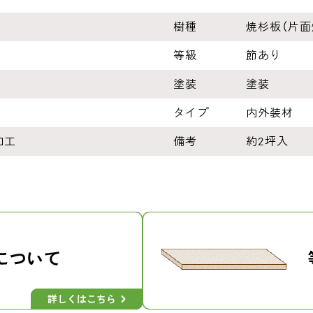
樹種
焼杉板（片面
等級
節あり
塗装
塗装
タイプ
内外装材
加工
備考
約2坪入