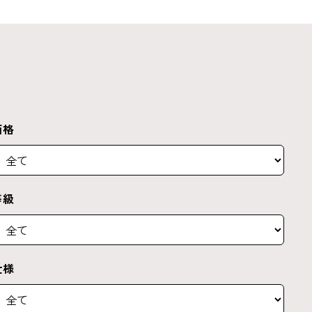
価格
等級
仕様