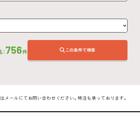
756
この条件で検索
品：
件
はメールにてお問い合わせください。特注も承っております。