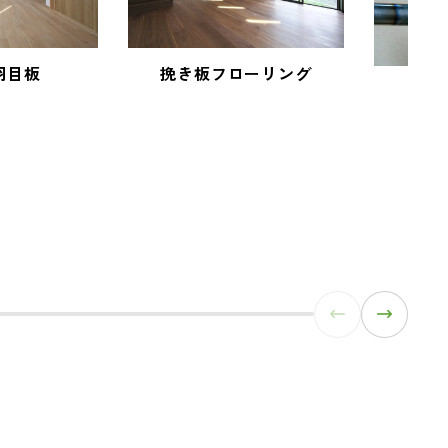
羽目板
挽き板フローリング