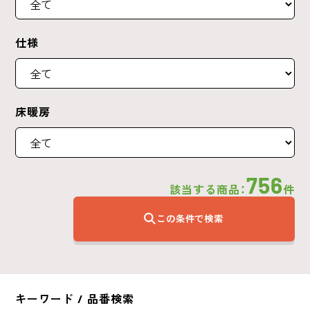
仕様
床暖房
756
該当する商品：
件
この条件で検索
キーワード / 品番検索