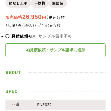
節なし上小
一枚物
無塗装
26,950
販売価格
円
（税込）/枚
64,166円（税込）/m²
0.42m²/枚
見積依頼可
サンプル請求不可
見積依頼・サンプル請求に追加
ABOUT
SPEC
品番
FN3032