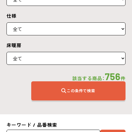
仕様
床暖房
756
該当する商品：
件
この条件で検索
キーワード / 品番検索