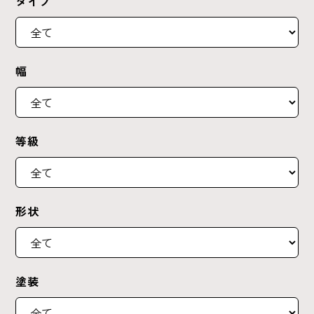
タイプ
幅
等級
形状
塗装