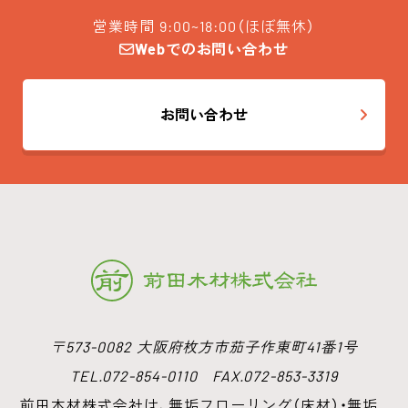
営業時間 9:00~18:00（ほぼ無休）
Webでのお問い合わせ
お問い合わせ
〒573-0082 大阪府枚方市茄子作東町41番1号
TEL.072-854-0110 FAX.072-853-3319
前田木材株式会社は、無垢フローリング（床材）・無垢