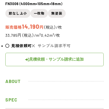
FN3006（4000mm×105mm×18mm）
節なし上小
一枚物
無塗装
14,190
販売価格
円
（税込）/枚
33,785円（税込）/m²
0.42m²/枚
見積依頼可
サンプル請求不可
見積依頼・サンプル請求に追加
ABOUT
SPEC