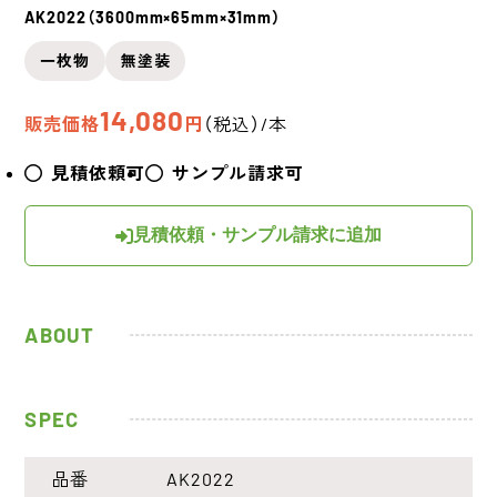
AK2022（3600mm×65mm×31mm）
一枚物
無塗装
14,080
販売価格
円
（税込）/本
見積依頼可
サンプル請求可
見積依頼・サンプル請求に追加
ABOUT
SPEC
品番
AK2022