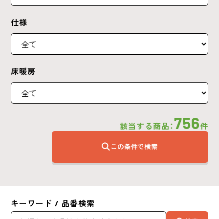
仕様
床暖房
756
該当する商品：
件
この条件で検索
キーワード / 品番検索