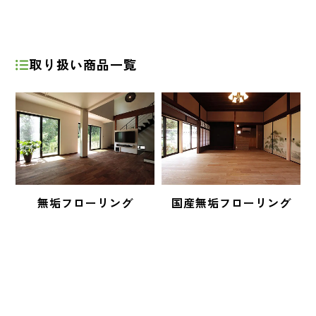
取り扱い商品一覧
無垢フローリング
国産無垢フローリング