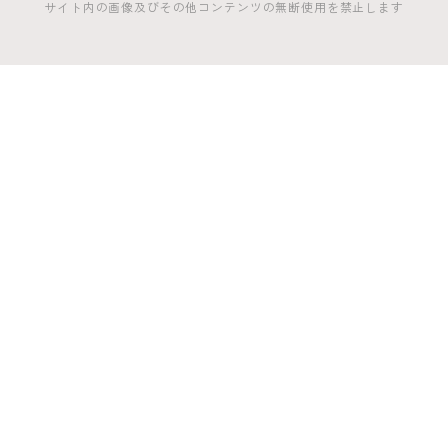
サイト内の画像及びその他コンテンツの無断使用を禁止します