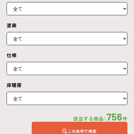
塗装
仕様
床暖房
756
該当する商品：
件
この条件で検索