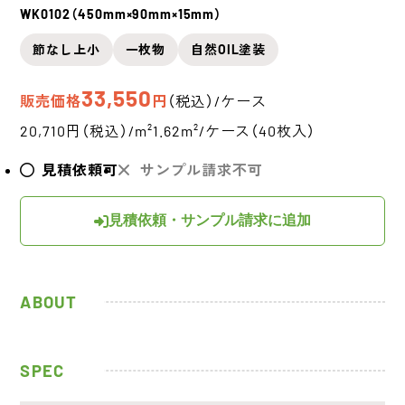
WK0102（450mm×90mm×15mm）
節なし上小
一枚物
自然OIL塗装
33,550
販売価格
円
（税込）/ケース
20,710円（税込）/m²
1.62m²/ケース（40枚入）
見積依頼可
サンプル請求不可
見積依頼・サンプル請求に追加
ABOUT
SPEC