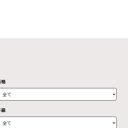
価格
等級