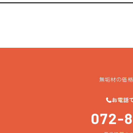
無垢材の価格
お電話
072-8