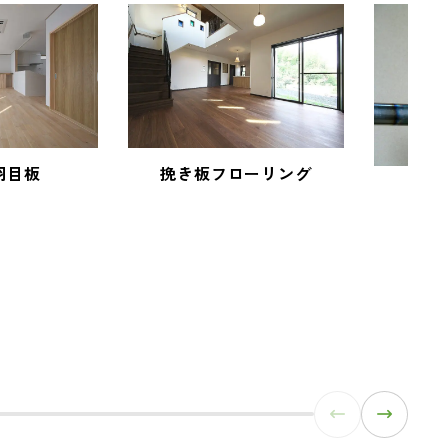
羽目板
挽き板フローリング