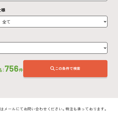
仕様
756
この条件で検索
品：
件
はメールにてお問い合わせください。特注も承っております。