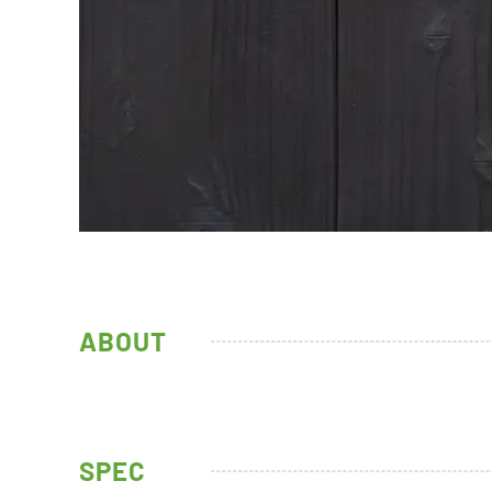
ABOUT
SPEC