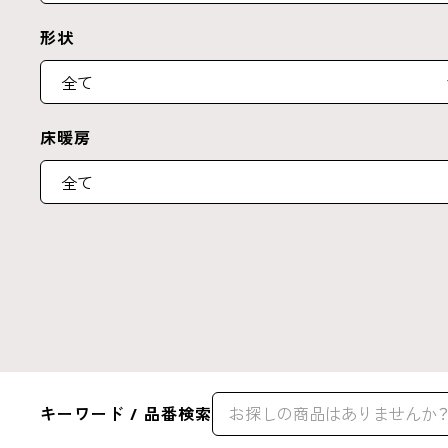
形状
床暖房
キーワード / 品番検索