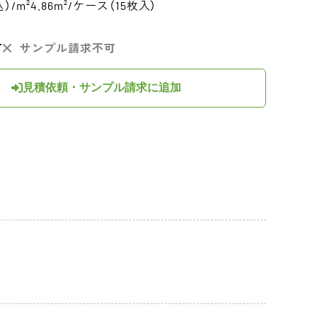
込）/m²
4.86m²/ケース（15枚入）
可
サンプル請求不可
見積依頼・サンプル請求に追加