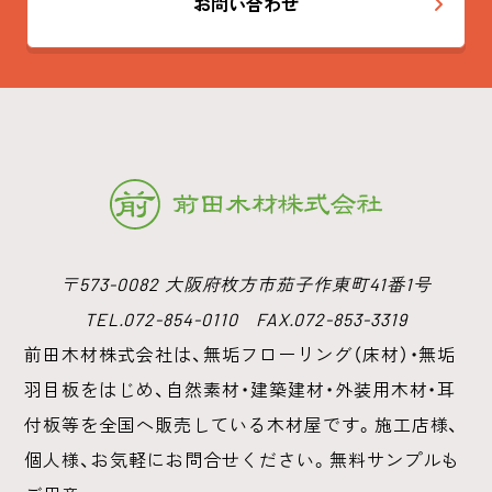
お問い合わせ
〒573-0082 大阪府枚方市茄子作東町41番1号
TEL.072-854-0110 FAX.072-853-3319
前田木材株式会社は、無垢フローリング（床材）・無垢
羽目板をはじめ、
自然素材・建築建材・外装用木材・耳
付板等を全国へ販売している木材屋です。
施工店様、
個人様、お気軽にお問合せください。無料サンプルも