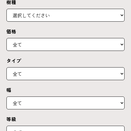
樹種
価格
タイプ
幅
等級