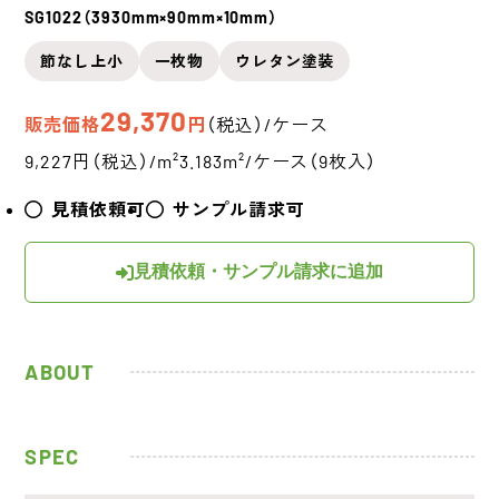
SG1022（3930mm×90mm×10mm）
節なし上小
一枚物
ウレタン塗装
29,370
販売価格
円
（税込）/ケース
9,227円（税込）/m²
3.183m²/ケース（9枚入）
見積依頼可
サンプル請求可
見積依頼・サンプル請求に追加
ABOUT
SPEC