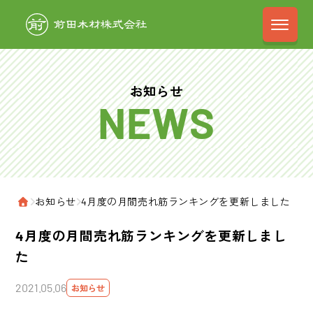
前田木材株式会
お知らせ
›
お知らせ
›
4月度の月間売れ筋ランキングを更新しました
ホーム
4月度の月間売れ筋ランキングを更新しまし
た
2021.05.06
お知らせ