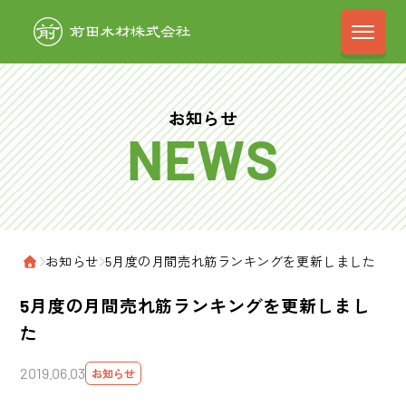
前田木材株式会
お知らせ
›
お知らせ
›
5月度の月間売れ筋ランキングを更新しました
ホーム
5月度の月間売れ筋ランキングを更新しまし
た
2019.06.03
お知らせ