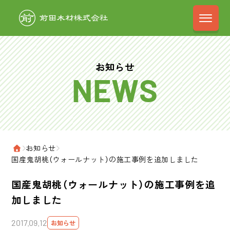
前田木材株式会
お知らせ
›
お知らせ
›
ホーム
国産鬼胡桃（ウォールナット）の施工事例を追加しました
国産鬼胡桃（ウォールナット）の施工事例を追
加しました
2017.09.12
お知らせ