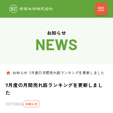
前田木材株式会
お知らせ
›
お知らせ
›
7月度の月間売れ筋ランキングを更新しました
ホーム
7月度の月間売れ筋ランキングを更新しまし
た
2017.08.04
お知らせ