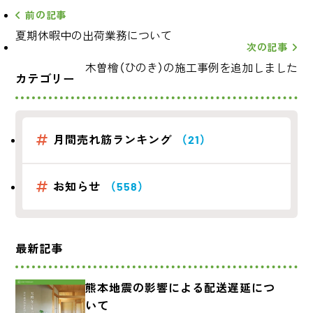
前の記事
夏期休暇中の出荷業務について
次の記事
木曽檜（ひのき）の施工事例を追加しました
カテゴリー
月間売れ筋ランキング
（21）
お知らせ
（558）
最新記事
熊本地震の影響による配送遅延につ
いて