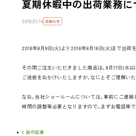
夏期休暇中の出荷業務に
2016.07.14
お知らせ
2016年8月9日(火)より2016年8月16日(火)ま
その間ご注文いただきました商品は、8月17日(水
ご迷惑をおかけいたしますが、なにとぞご理解い
なお、当社ショールームについては、事前にご連絡
時間の調整等必要となりますので、まずお電話等で
前の記事