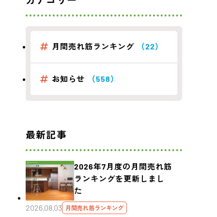
カテゴリー
月間売れ筋ランキング
（22）
お知らせ
（558）
最新記事
2026年7月度の月間売れ筋
ランキングを更新しまし
た
2026.08.03
月間売れ筋ランキング