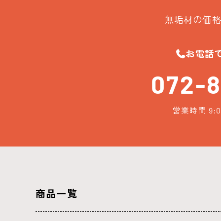
無垢材の価格
お電話
072-8
営業時間 9:0
商品一覧