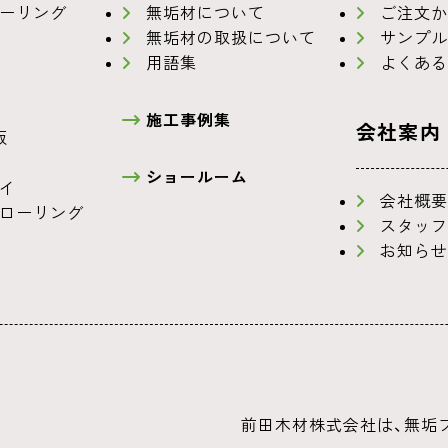
ーリング
無垢材について
ご注文か
無垢材の取扱について
サンプル
用語集
よくある
施工事例集
会社案内
板
ショールーム
イ
会社概要
ローリング
スタッフ
お知らせ
前田木材株式会社は、無垢フ