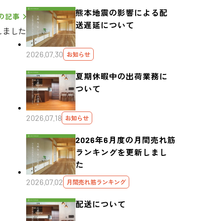
熊本地震の影響による配
の記事
送遅延について
しました
2026.07.30
お知らせ
夏期休暇中の出荷業務に
ついて
2026.07.18
お知らせ
2026年6月度の月間売れ筋
ランキングを更新しまし
た
2026.07.02
月間売れ筋ランキング
配送について