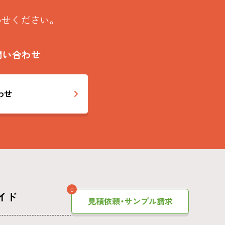
わせください。
問い合わせ
わせ
0
イド
見積依頼・サンプル請求