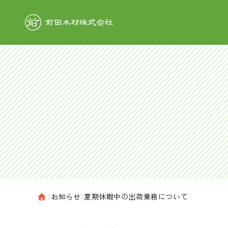
前田木材株式
›
お知らせ
›
夏期休暇中の出荷業務について
ホーム