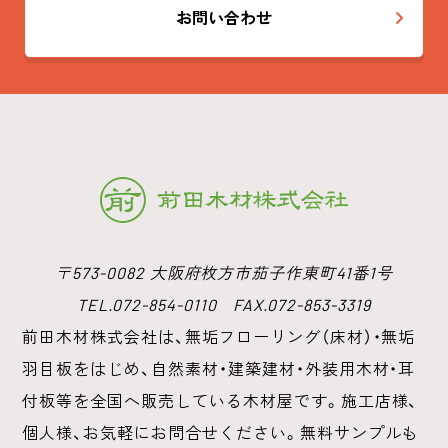
お問い合わせ
〒573-0082 大阪府枚方市茄子作東町41番1号
TEL.072-854-0110 FAX.072-853-3319
前田木材株式会社は、無垢フローリング（床材）・無垢
羽目板をはじめ、
自然素材・建築建材・外装用木材・耳
付板等を全国へ販売している木材屋です。
施工店様、
個人様、お気軽にお問合せください。無料サンプルも