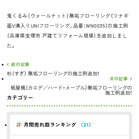
鬼くるみ（ウォールナット）無垢フローリング（ツナギ
面V溝入りUNIフローリング、品番：WN0035）の施工例
（兵庫県宝塚市 戸建てリフォーム現場）を追加しまし
た。
前の記事
杉（すぎ） 無垢フローリングの施工例追加！
次の記事
板屋楓（カエデ／ハード・メープル）無垢フローリングの
施工例追加！
カテゴリー
月間売れ筋ランキング
（21）