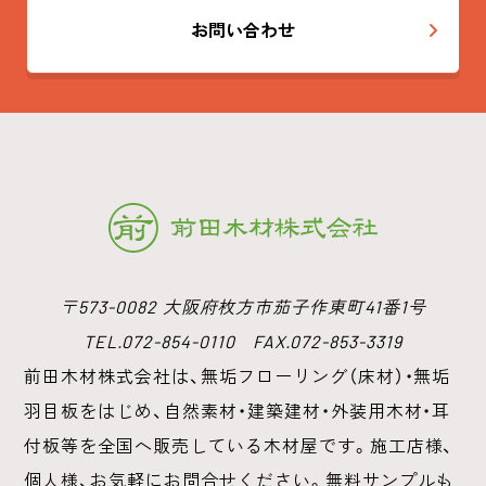
お問い合わせ
〒573-0082 大阪府枚方市茄子作東町41番1号
TEL.072-854-0110 FAX.072-853-3319
前田木材株式会社は、無垢フローリング（床材）・無垢
羽目板をはじめ、
自然素材・建築建材・外装用木材・耳
付板等を全国へ販売している木材屋です。
施工店様、
個人様、お気軽にお問合せください。無料サンプルも