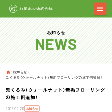
前田木材株式会
お知らせ
›
お知らせ
›
ホーム
鬼くるみ（ウォールナット）無垢フローリングの施工例追加！
鬼くるみ（ウォールナット）無垢フローリング
の施工例追加！
2013.02.20
お知らせ