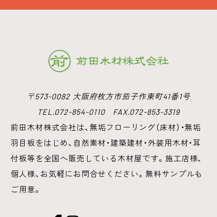
〒573-0082 大阪府枚方市茄子作東町41番1号
TEL.072-854-0110 FAX.072-853-3319
前田木材株式会社は、無垢フローリング（床材）・無垢
羽目板をはじめ、
自然素材・建築建材・外装用木材・耳
付板等を全国へ販売している木材屋です。
施工店様、
個人様、お気軽にお問合せください。無料サンプルも
ご用意。