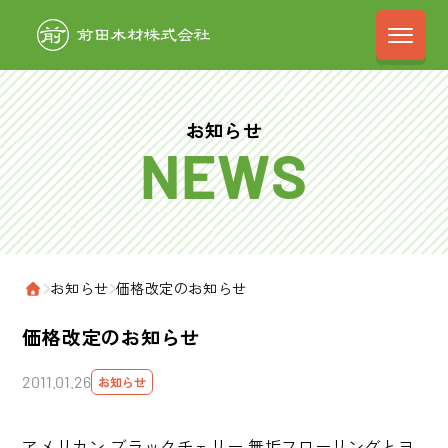
前田木材株式会
お知らせ
›
お知らせ
›
価格改定のお知らせ
ホーム
価格改定のお知らせ
2011.01.26
お知らせ
アメリカン ブラックチェリー 無垢フローリングとヨ