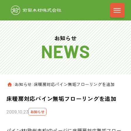
前田木材株式会
お知らせ
›
お知らせ
›
床暖房対応パイン無垢フローリングを追加
ホーム
床暖房対応パイン無垢フローリングを追加
2009.10.23
お知らせ
パイン材(欧州赤松)のページに床暖房対応無垢フロー