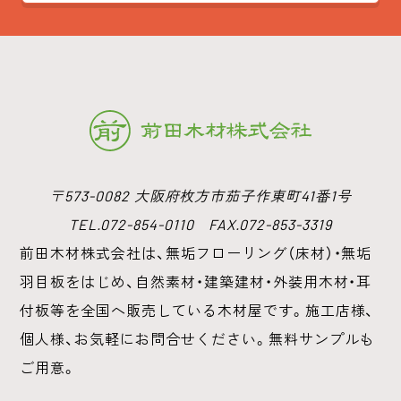
〒573-0082 大阪府枚方市茄子作東町41番1号
TEL.072-854-0110 FAX.072-853-3319
前田木材株式会社は、無垢フローリング（床材）・無垢
羽目板をはじめ、
自然素材・建築建材・外装用木材・耳
付板等を全国へ販売している木材屋です。
施工店様、
個人様、お気軽にお問合せください。無料サンプルも
ご用意。