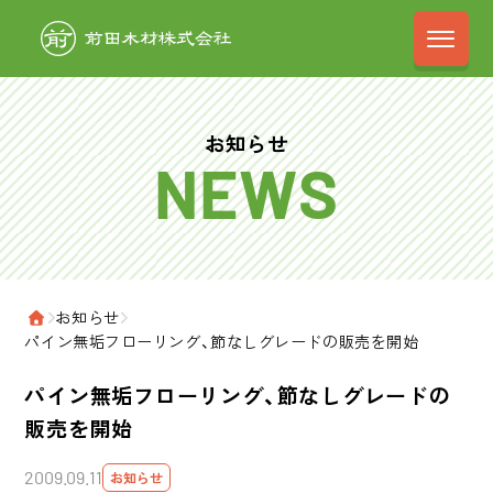
前田木材株式会
お知らせ
›
お知らせ
›
ホーム
パイン無垢フローリング、節なしグレードの販売を開始
パイン無垢フローリング、節なしグレードの
販売を開始
2009.09.11
お知らせ