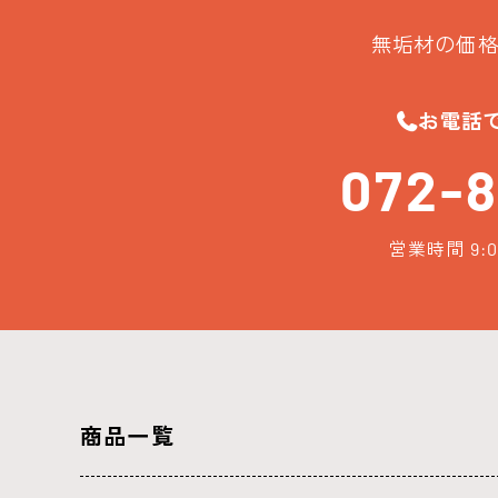
無垢材の価格
お電話
072-8
営業時間 9:0
商品一覧