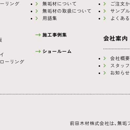
ーリング
無垢材について
ご注文か
無垢材の取扱について
サンプル
用語集
よくある
施工事例集
会社案内
板
ショールーム
イ
会社概要
ローリング
スタッフ
お知らせ
前田木材株式会社は、無垢フ