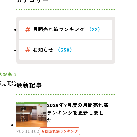
カテゴリー
月間売れ筋ランキング
（22）
お知らせ
（558）
の記事
販売開始
最新記事
2026年7月度の月間売れ筋
ランキングを更新しまし
た
2026.08.03
月間売れ筋ランキング