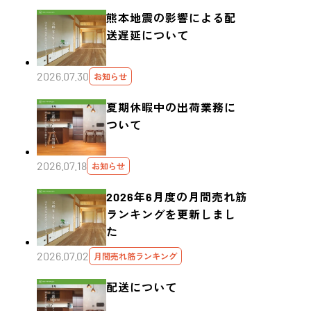
熊本地震の影響による配
送遅延について
2026.07.30
お知らせ
夏期休暇中の出荷業務に
ついて
2026.07.18
お知らせ
2026年6月度の月間売れ筋
ランキングを更新しまし
た
2026.07.02
月間売れ筋ランキング
配送について