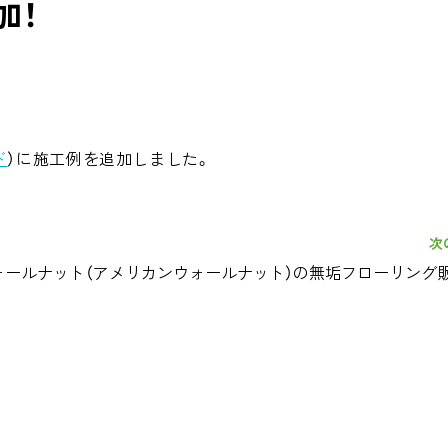
加！
ド
）に施工例を追加しました。
次
ォールナット（アメリカンウォールナット）の無垢フローリング