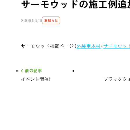
サーモウッドの施工例追
2006.03.16
お知らせ
サーモウッド掲載ページ（
外装用木材
・
サーモウッ
前の記事
イベント開催！
ブラックウ