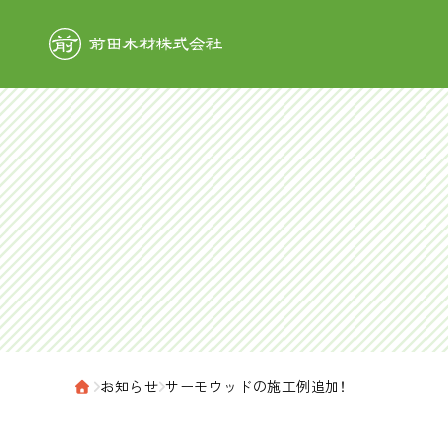
前田木材株式
›
お知らせ
›
サーモウッドの施工例追加！
ホーム