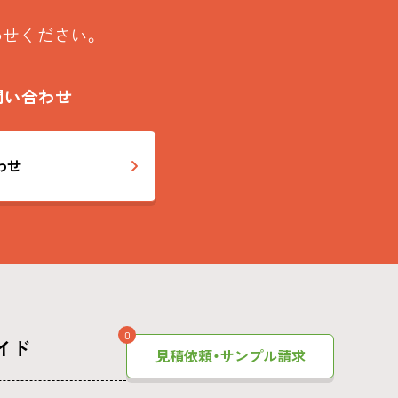
わせください。
問い合わせ
わせ
0
イド
見積依頼・サンプル請求