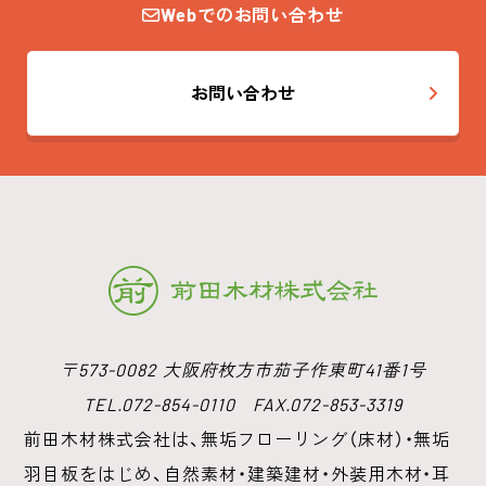
Webでのお問い合わせ
お問い合わせ
〒573-0082 大阪府枚方市茄子作東町41番1号
TEL.072-854-0110 FAX.072-853-3319
前田木材株式会社は、無垢フローリング（床材）・無垢
羽目板をはじめ、
自然素材・建築建材・外装用木材・耳