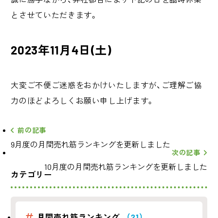
とさせていた
だきます。
2023年11月4日(土)
大変ご不便ご迷惑をおかけいたしますが、ご理解ご協
力のほどよろ
しくお願い申し上げます。
前の記事
9月度の月間売れ筋ランキングを更新しました
次の記事
10月度の月間売れ筋ランキングを更新しました
カテゴリー
月間売れ筋ランキング
（21）