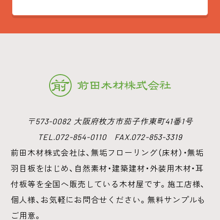
〒573-0082 大阪府枚方市茄子作東町41番1号
TEL.072-854-0110 FAX.072-853-3319
前田木材株式会社は、無垢フローリング（床材）・無垢
羽目板をはじめ、
自然素材・建築建材・外装用木材・耳
付板等を全国へ販売している木材屋です。
施工店様、
個人様、お気軽にお問合せください。無料サンプルも
ご用意。