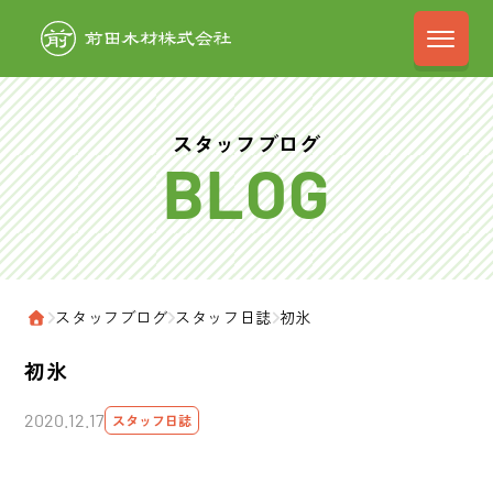
前田木材株式会
スタッフブログ
›
スタッフブログ
›
スタッフ日誌
›
初氷
ホーム
初氷
2020.12.17
スタッフ日誌