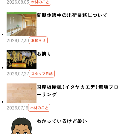
2026.08.03
木材のこと
夏期休暇中の出荷業務について
2026.07.30
お知らせ
お祭り
2026.07.27
スタッフ日誌
国産板屋楓（イタヤカエデ）無垢フロ
ーリング
2026.07.16
木材のこと
わかっているけど暑い