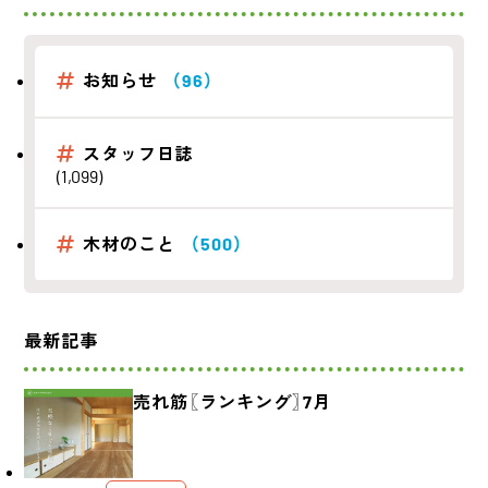
お知らせ
（96）
スタッフ日誌
(1,099)
木材のこと
（500）
最新記事
売れ筋〖ランキング〗7月