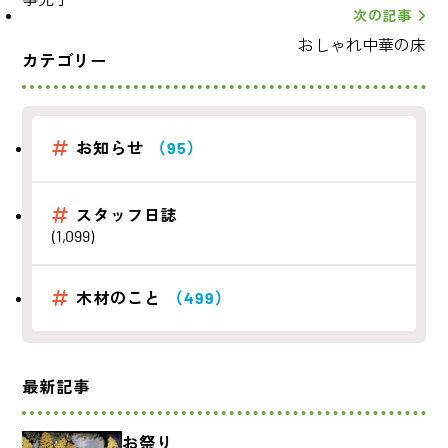
次の記事
おしゃれ中華の床
カテゴリー
お知らせ
（95）
スタッフ日誌
(1,099)
木材のこと
（499）
最新記事
お祭り