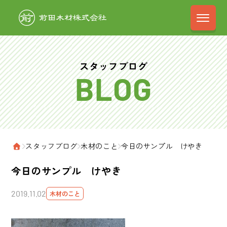
前田木材株式会
スタッフブログ
›
スタッフブログ
›
木材のこと
›
今日のサンプル けやき
ホーム
今日のサンプル けやき
2019.11.02
木材のこと