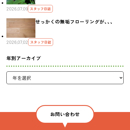
2026.07.09
スタッフ日誌
せっかくの無垢フローリングが、、、
2026.07.02
スタッフ日誌
年別アーカイブ
お問い合わせ