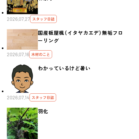
2026.07.27
スタッフ日誌
国産板屋楓（イタヤカエデ）無垢フロ
ーリング
2026.07.16
木材のこと
わかっているけど暑い
2026.07.14
スタッフ日誌
羽化