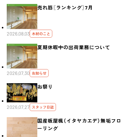
売れ筋〖ランキング〗7月
2026.08.03
木材のこと
夏期休暇中の出荷業務について
2026.07.30
お知らせ
お祭り
2026.07.27
スタッフ日誌
国産板屋楓（イタヤカエデ）無垢フロ
ーリング