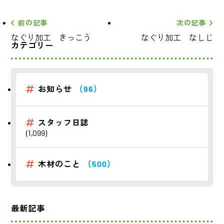
前の記事
次の記事
なぐり加工 きっこう
なぐり加工 なしじ
カテゴリー
お知らせ
（96）
スタッフ日誌
(1,099)
木材のこと
（500）
最新記事