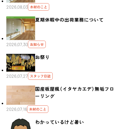
2026.08.03
木材のこと
夏期休暇中の出荷業務について
2026.07.30
お知らせ
お祭り
2026.07.27
スタッフ日誌
国産板屋楓（イタヤカエデ）無垢フロ
ーリング
2026.07.16
木材のこと
わかっているけど暑い