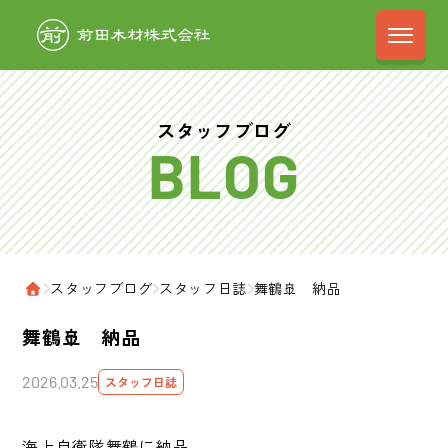
前田木材株式会
スタッフブログ
›
スタッフブログ
›
スタッフ日誌
›
舞鶴🚢 納品
ホーム
舞鶴🚢 納品
2026.03.25
スタッフ日誌
海上自衛隊舞鶴に納品