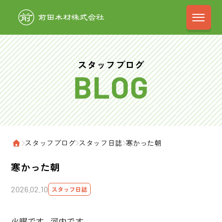
前田木材株式会
スタッフブログ
›
スタッフブログ
›
スタッフ日誌
›
寒かった朝
ホーム
寒かった朝
2026.02.10
スタッフ日誌
火曜です。河内です。