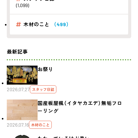
(1,099)
木材のこと
（499）
最新記事
お祭り
2026.07.27
スタッフ日誌
国産板屋楓（イタヤカエデ）無垢フロ
ーリング
2026.07.16
木材のこと