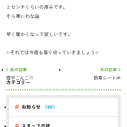
２センチくらいの厚みです。
そら寒いわな🥶
早く暖かくなって欲しいです。
✨それでは今週も張り切っていきましょう✨
前の記事
次の記事
雪やこんこ☃
防草シート🌱
カテゴリー
お知らせ
（95）
スタッフ日誌