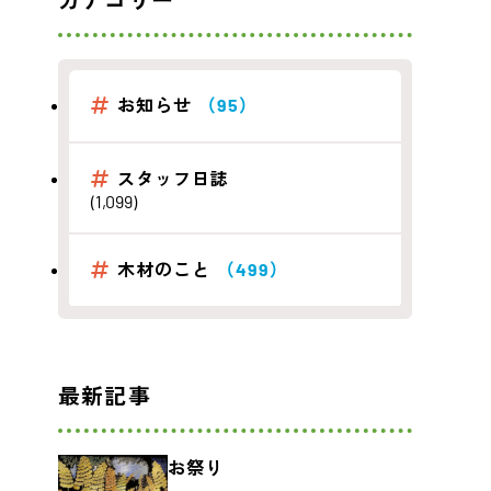
カテゴリー
お知らせ
（95）
スタッフ日誌
(1,099)
木材のこと
（499）
最新記事
お祭り