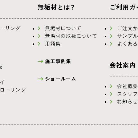
無垢材とは？
ご利用ガ
ーリング
無垢材について
ご注文か
無垢材の取扱について
サンプル
用語集
よくある
施工事例集
会社案内
板
ショールーム
イ
会社概要
ローリング
スタッフ
お知らせ