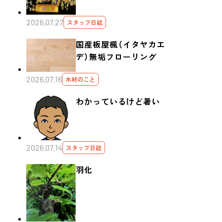
2026.07.27
スタッフ日誌
国産板屋楓（イタヤカエ
デ）無垢フローリング
2026.07.16
木材のこと
わかっているけど暑い
2026.07.14
スタッフ日誌
羽化