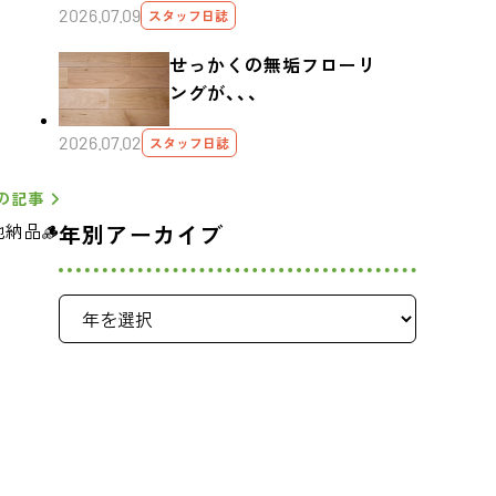
2026.07.09
スタッフ日誌
せっかくの無垢フローリ
ングが、、、
2026.07.02
スタッフ日誌
の記事
納品🪵
年別アーカイブ