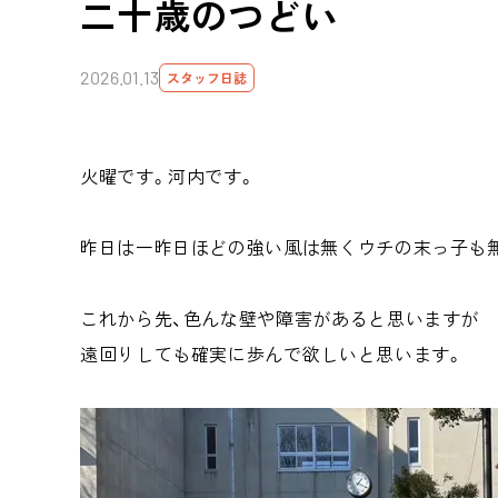
二十歳のつどい
2026.01.13
スタッフ日誌
火曜です。河内です。
昨日は一昨日ほどの強い風は無くウチの末っ子も
これから先、色んな壁や障害があると思いますが
遠回りしても確実に歩んで欲しいと思います。