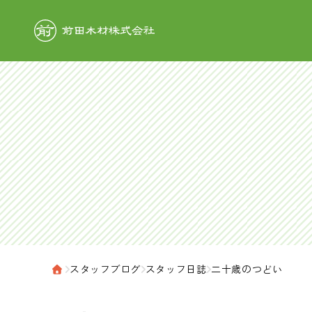
前田木材株式
›
スタッフブログ
›
スタッフ日誌
›
二十歳のつどい
ホーム